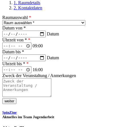
1. Raumdetails
2. Kontaktdaten
Raumauswahl
*
Datum von *
Datum
Uhrzeit von *
*
09:00
Datum bis *
Datum
Uhrzeit bis *
*
16:00
Zweck der Veranstaltung / Anmerkungen
Spin­Zi­ne
Aktu­el­les im Team Jugendarbeit