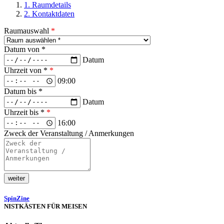
1. Raumdetails
2. Kontaktdaten
Raumauswahl
*
Datum von *
Datum
Uhrzeit von *
*
09:00
Datum bis *
Datum
Uhrzeit bis *
*
16:00
Zweck der Veranstaltung / Anmerkungen
Spin­Zi­ne
NISTKÄSTEN FÜR MEISEN