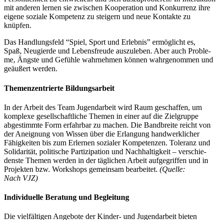
mit ande­ren ler­nen sie zwi­schen Koope­ra­ti­on und Kon­kur­renz ihre
eige­ne sozia­le Kom­pe­tenz zu stei­gern und neue Kon­tak­te zu
knüpfen.
Das Hand­lungs­feld “Spiel, Sport und Erleb­nis” ermög­licht es,
Spaß, Neu­gier­de und Lebens­freu­de aus­zu­le­ben. Aber auch Pro­ble­
me, Ängs­te und Gefüh­le wahr­neh­men kön­nen wahr­ge­nom­men und
geäu­ßert werden.
The­men­zen­trier­te Bildungsarbeit
In der Arbeit des Team Jugend­ar­beit wird Raum geschaf­fen, um
kom­ple­xe gesell­schaft­li­che The­men in einer auf die Ziel­grup­pe
abge­stimm­te Form erfahr­bar zu machen. Die Band­brei­te reicht von
der Aneig­nung von Wis­sen über die Erlan­gung hand­werk­li­cher
Fähig­kei­ten bis zum Erler­nen sozia­ler Kom­pe­ten­zen. Tole­ranz und
Soli­da­ri­tät, poli­ti­sche Par­ti­zi­pa­ti­on und Nach­hal­tig­keit – ver­schie­
dens­te The­men wer­den in der täg­li­chen Arbeit auf­ge­grif­fen und in
Pro­jek­ten bzw. Work­shops gemein­sam bear­bei­tet.
(Quel­le:
Nach VJZ)
Indi­vi­du­el­le Bera­tung und Begleitung
Die viel­fäl­ti­gen Ange­bo­te der Kin­­der- und Jugend­ar­beit bie­ten