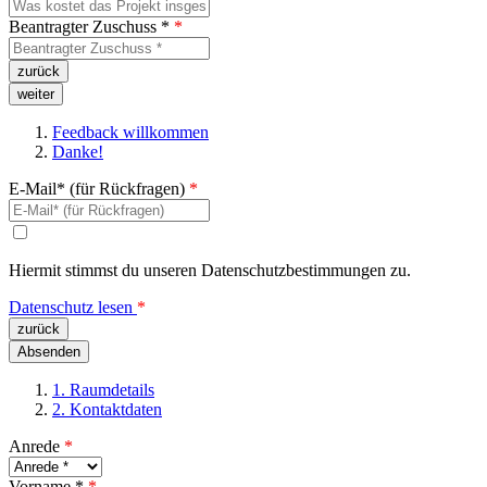
Beantragter Zuschuss *
*
Feedback willkommen
Danke!
E-Mail* (für Rückfragen)
*
Hiermit stimmst du unseren Datenschutzbestimmungen zu.
Datenschutz lesen
*
1. Raumdetails
2. Kontaktdaten
Anrede
*
Vorname *
*