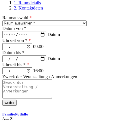
1. Raumdetails
2. Kontaktdaten
Raumauswahl
*
Datum von *
Datum
Uhrzeit von *
*
09:00
Datum bis *
Datum
Uhrzeit bis *
*
16:00
Zweck der Veranstaltung / Anmerkungen
Fami­lie
Not­fäl­le
A — Z